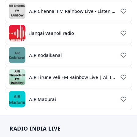
AIR Chennai FM Rainbow Live - Listen Online
Ilangai Vaanoli radio
AIR Kodaikanal
AIR Tirunelveli FM Rainbow Live | All India Radio Tamil
AIR Madurai
RADIO INDIA LIVE