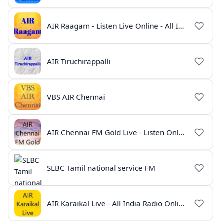
AIR Raagam - Listen Live Online - All India Radio
AIR Tiruchirappalli
VBS AIR Chennai
AIR Chennai FM Gold Live - Listen Online | Radio India Live
SLBC Tamil national service FM
AIR Karaikal Live - All India Radio Online