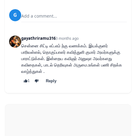
G
Add a comment...
gayathriramu316
3 months ago
சென்னை சிட்டி எப்.எம் ற்கு வணக்கம். இயக்குனர்
பாரிவள்ளல், தொகுப்பாளர் கவித்துளி குமார் அவர்களுக்கு
பாராட்டுக்கள். இன்றைய கவிஞர் அனுஷா அவர்களது
கவிதைகள், பாடல் தெரிவுகள் அருமை.உங்கள் பணி சிறக்க
வாழ்த்துகள் .
Reply
1