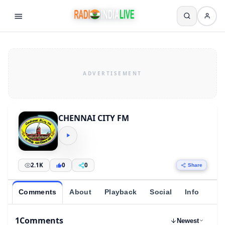
CHENNAI CITY FM
2.1K
0
0
Share
Comments
About
Playback
Social
Info
1
Comments
Newest