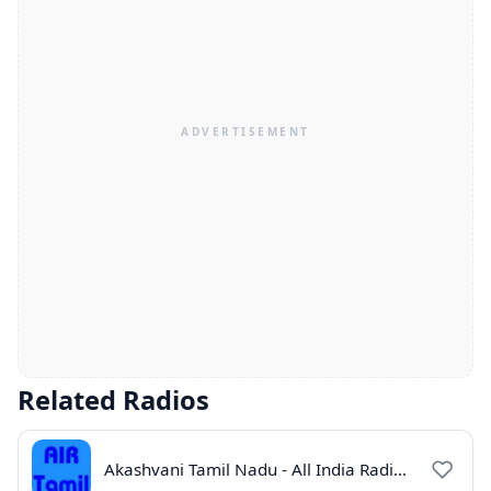
Related Radios
Akashvani Tamil Nadu - All India Radio Live Online