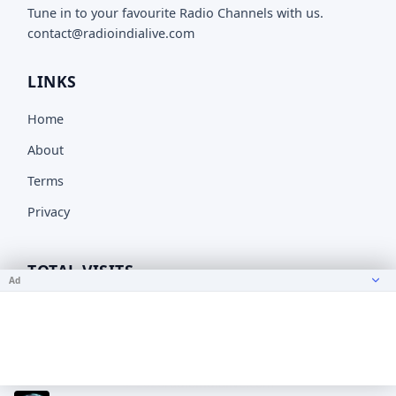
Tune in to your favourite Radio Channels with us.
contact@radioindialive.com
LINKS
Home
About
Terms
Privacy
TOTAL VISITS
Ad
16,343,033
© 2026
radioindialive.com